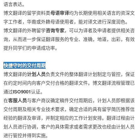
语言表达。
博文翻译的留学资料类
母语审译
均为长期使用相关语言的资深文
字工作者，华裔或外籍母语使用者，能对译文进行深度润色。
博文翻译的外聘留学
咨询专家
，可以为译者及申请者提供相关咨
询，从而进一步保证翻译服务的专业、准确，地道，出彩，有效
提升同学们的申请成功率。
快捷守时的交付周期
博文翻译的
计划人员
负责文件的整体翻译计划制定与管控，保证
在约定时间内向客户交付合格的翻译文件。博文翻译流程管理已
通过
ISO9001
认证。
在
客服人员
与客户商议确定稿件交付周期后，计划人员即根据该
交付周期及相关专业技术要求，确定合适的具有留学简历推荐信
经验的翻译及审译，并制定相应的工作计划安排。翻译过程由计
划人员进行协调，客户的具体需求或者需求更改也经由计划人员
进行管控并得到实施。