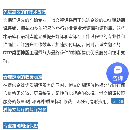
先进高效的IT技术支持
为保证译文的准确专业，博文翻译采用了先进高效的
CAT辅助翻
译系统
，拥有20多年积累的各行各业
专业术语库
和
语料库
。这些
术语库和语料库能显著提升翻译和审译在工作过程中的专业性和
准确性，并提升工作效率，加速交付周期。同时，博文翻译的
DTP桌面排版工程师
能为最终稿件的排版提供优质服务和技术支
持。
合理透明的收费标准
在提供高效优质翻译服务的同时，博文的
翻译价格
相比较同行而
言价格更公道，更易接受，是性价比很高的选择。博文翻译按照
服务的数量/时间/语种/质量标准收费，无任何隐形费用。
点此查
看博文翻译的翻译报价
专业准确地道保密