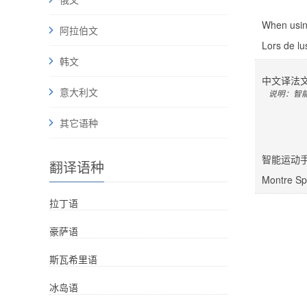
When using
阿拉伯文
Lors de lus
韩文
中文
译
法
意大利文
说明：智
其它语种
智能运动手
翻译语种
Montre Spo
拉丁语
豪萨语
斯瓦希里语
冰岛语