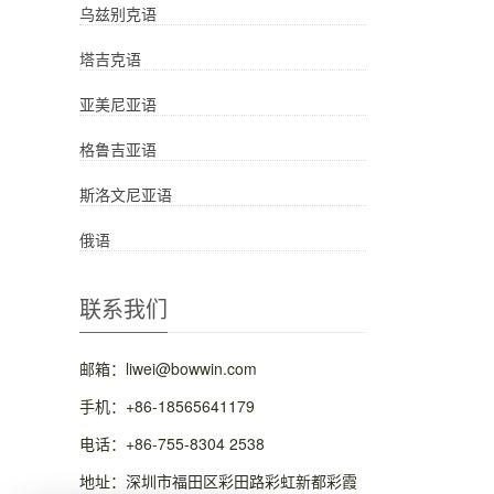
乌兹别克语
塔吉克语
亚美尼亚语
格鲁吉亚语
斯洛文尼亚语
俄语
联系我们
邮箱：liwei@bowwin.com
手机：+86-18565641179
电话：+86-755-8304 2538
地址：深圳市福田区彩田路彩虹新都彩霞