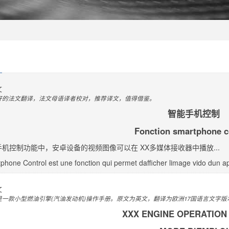
文
好的法文翻译，法文母语译者校对，推荐译文，值得借鉴。
智能手机控制
Fonction smartphone c
机控制功能中，安卓设备的视频图像可以在 XX多媒体接收器中播放...
hone Control est une fonction qui permet dafficher limage vido dun app
文
是一款小型燃油引擎(汽油发动机)操作手册。原文为英文，翻译为欧洲17国语言文字
XXX ENGINE OPERATION