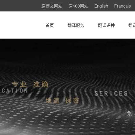
原博文网站
原400网站
English
Français
首页
翻译服务
翻译语种
翻