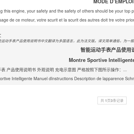
MODE D’EMPLOI
 this engine, your safety and the safety of others should be your top prio
age de ce moteur, votre scurit et la scurit des autres doit tre votre prior
文
能运动手表产品使用说明书中文翻译为多国语言，此为法文版。译文简单通俗，为一般
智能运动手表产品使用
Montre Sportive Intelligent
表 产品使用说明书 外观说明 充电示意图 严格按照下图所示操作：...
rtive Intelligente Manuel dInstructions Description de lapparence Sch
共
1
页
3
条记录